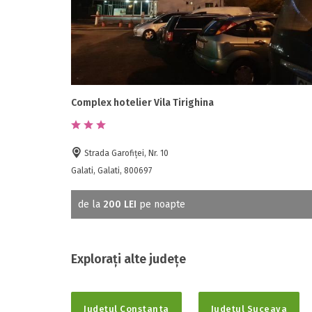
Complex hotelier Vila Tirighina
Strada Garofiţei, Nr. 10
Galati, Galati, 800697
de la
200 LEI
pe noapte
Explorați alte județe
Județul Constanta
Județul Suceava