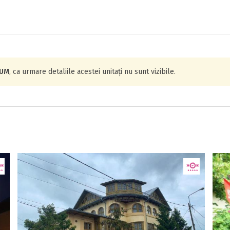
IUM
, ca urmare detaliile acestei unitați nu sunt vizibile.