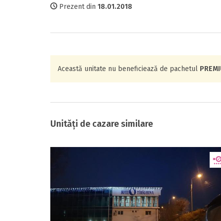
Prezent din
18.01.2018
Această unitate nu beneficiează de pachetul
PREM
Unități de cazare similare