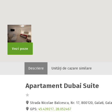
Vezi poze
Descriere
Unități de cazare similare
Apartament Dubai Suite
Strada Nicolae Balcescu, Nr. 17, 800120, Galati, Ga
GPS:
45.439217, 28.052467