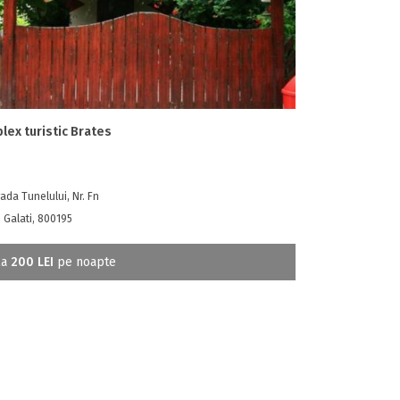
lex turistic Brates
ada Tunelului, Nr. Fn
, Galati, 800195
la
200 LEI
pe noapte