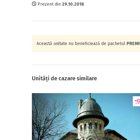
Prezent din
29.10.2018
Această unitate nu beneficiează de pachetul
PREM
Unități de cazare similare