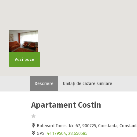
Vezi poze
Descriere
Unități de cazare similare
Apartament Costin
Bulevard Tomis, Nr. 67, 900725, Constanta, Consta
GPS:
44.179504, 28.650585