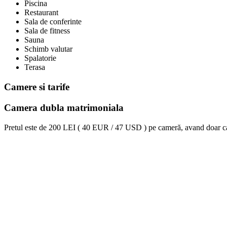
Piscina
Restaurant
Sala de conferinte
Sala de fitness
Sauna
Schimb valutar
Spalatorie
Terasa
Camere si tarife
Camera dubla matrimoniala
Pretul este de
200 LEI ( 40 EUR / 47 USD )
pe cameră, avand doar c