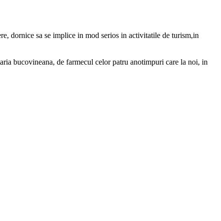
ere, dornice sa se implice in mod serios in activitatile de turism,in
ataria bucovineana, de farmecul celor patru anotimpuri care la noi, in