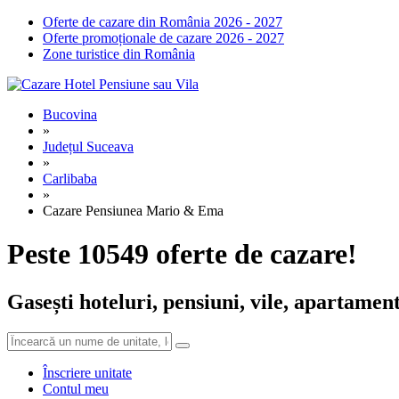
Oferte de cazare din România 2026 - 2027
Oferte promoționale de cazare 2026 - 2027
Zone turistice din România
Bucovina
»
Județul Suceava
»
Carlibaba
»
Cazare Pensiunea Mario & Ema
Peste 10549 oferte de cazare!
Gasești hoteluri, pensiuni, vile, apartament
Înscriere unitate
Contul meu