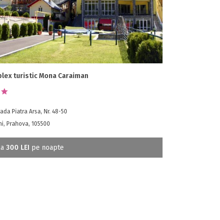
lex turistic Mona Caraiman
ada Piatra Arsa, Nr. 48-50
i, Prahova, 105500
la
300 LEI
pe noapte