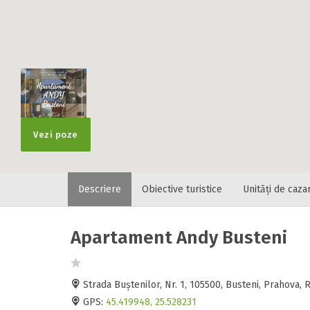
Vezi poze
Descriere
Obiective turistice
Unități de caza
Apartament Andy Busteni
Strada Buștenilor, Nr. 1, 105500, Busteni, Prahova
GPS:
45.419948, 25.528231