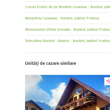
Crucea Eroilor de pe Muntele Caraiman - Busteni, Jud
Manastirea Caraiman - Busteni, Judetul Prahova
Monumentul Ultima Grenada - Busteni, Judetul Praho
Telecabina Busteni - Babele - Busteni, Judetul Prahov
Unități de cazare similare