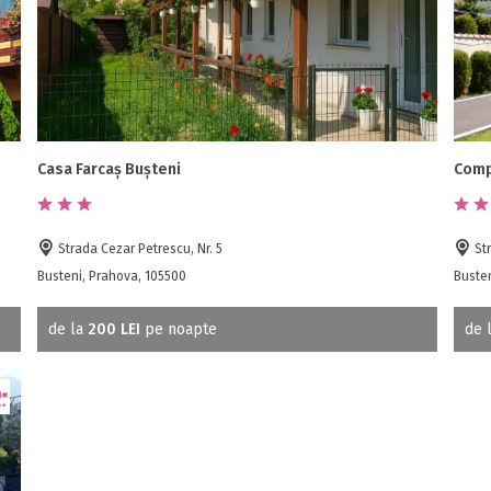
Casa Farcaș Bușteni
Comp
Strada Cezar Petrescu, Nr. 5
Str
Busteni, Prahova, 105500
Busten
de la
200 LEI
pe noapte
de 