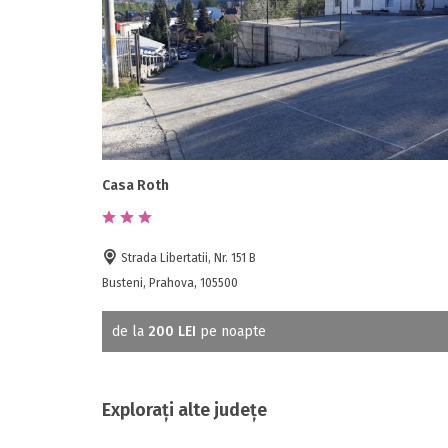
Casa Roth
Strada Libertatii, Nr. 151 B
Busteni, Prahova, 105500
de la
200 LEI
pe noapte
Explorați alte județe