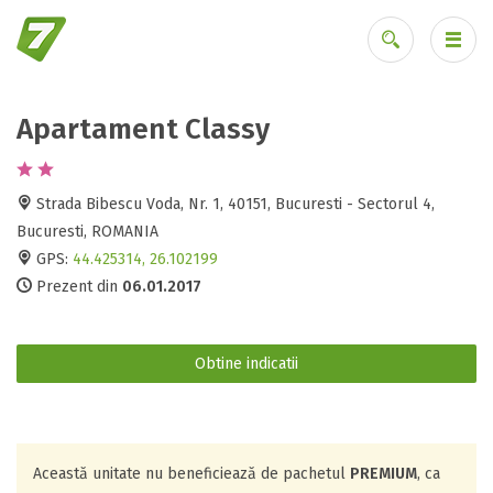
Apartament Classy
Ai uitat parola?
Strada Bibescu Voda, Nr. 1, 40151, Bucuresti - Sectorul 4,
Bucuresti, ROMANIA
GPS:
44.425314, 26.102199
Prezent din
06.01.2017
Obtine indicatii
Această unitate nu beneficiează de pachetul
PREMIUM
, ca