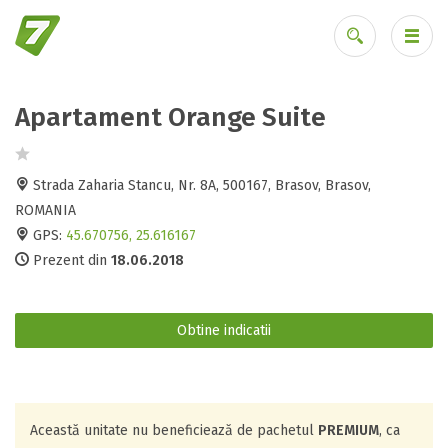
Apartament Orange Suite
Ai uitat parola?
Strada Zaharia Stancu, Nr. 8A, 500167, Brasov, Brasov,
ROMANIA
GPS:
45.670756, 25.616167
Prezent din
18.06.2018
Obtine indicatii
Această unitate nu beneficiează de pachetul
PREMIUM
, ca