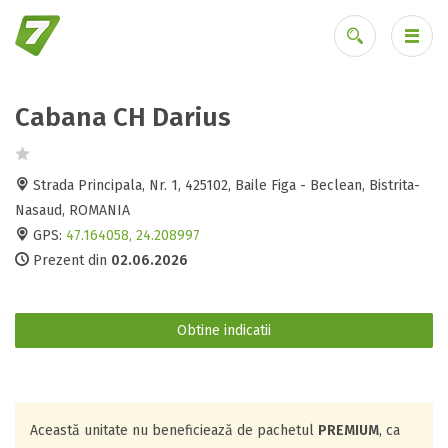
Cabana CH Darius
Ai uitat parola?
Strada Principala, Nr. 1, 425102, Baile Figa - Beclean, Bistrita-
Nasaud, ROMANIA
GPS:
47.164058, 24.208997
Prezent din
02.06.2026
Obtine indicatii
Această unitate nu beneficiează de pachetul
PREMIUM
, ca