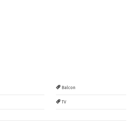
Balcon
TV