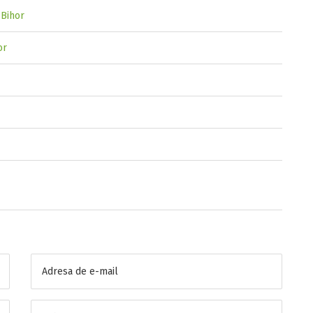
 Bihor
or