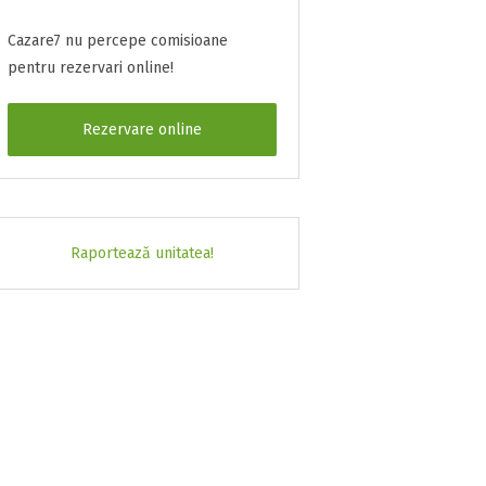
Cazare7 nu percepe comisioane
pentru rezervari online!
Rezervare online
Raportează unitatea!