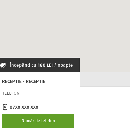
Începând cu
180 LEI
/ noapte
RECEPTIE - RECEPTIE
TELEFON
07XX XXX XXX
Număr de telefon