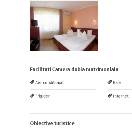
Facilitati Camera dubla matrimoniala
Aer conditionat
Baie
Frigider
Internet
Obiective turistice