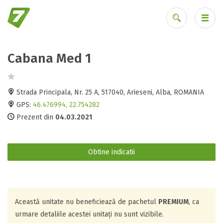
Cabana Med 1
Ai uitat parola?
Strada Principala, Nr. 25 A, 517040, Arieseni, Alba, ROMANIA
GPS:
46.476994, 22.754282
Prezent din
04.03.2021
Obtine indicatii
Această unitate nu beneficiează de pachetul
PREMIUM
, ca
urmare detaliile acestei unitați nu sunt vizibile.