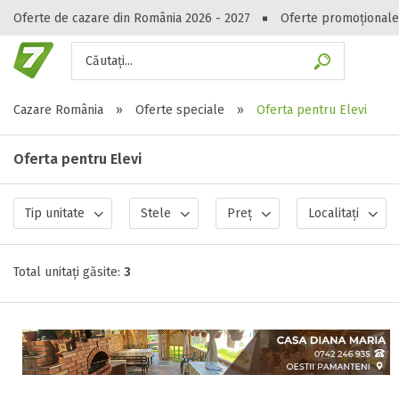
Oferte de cazare din România 2026 - 2027
Oferte promoționale
Căutați...
Gasești hote
Cazare România
»
Oferte speciale
»
Oferta pentru Elevi
Oferta pentru Elevi
Tip unitate
Stele
Preț
Localitați
Total unitați găsite:
3