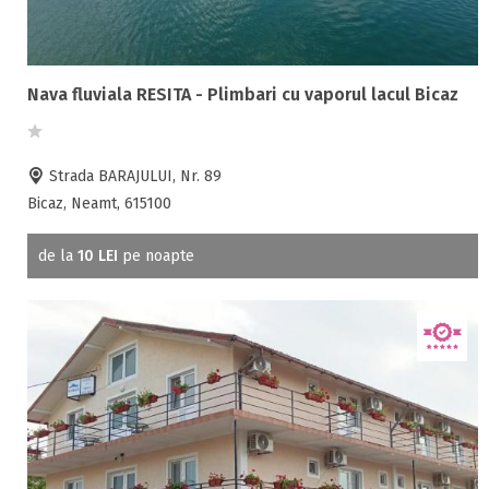
Nava fluviala RESITA - Plimbari cu vaporul lacul Bicaz
Strada BARAJULUI, Nr. 89
Bicaz, Neamt, 615100
de la
10 LEI
pe noapte