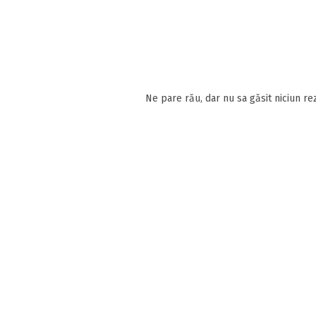
Ne pare rău, dar nu sa găsit niciun rez