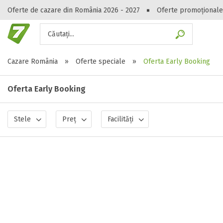
Oferte de cazare din România 2026 - 2027
Oferte promoționale
Căutați...
Gasești hote
Cazare România
»
Oferte speciale
»
Oferta Early Booking
Oferta Early Booking
Stele
Preț
Facilități