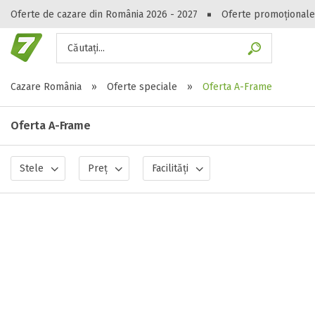
Oferte de cazare din România 2026 - 2027
Oferte promoționale
Căutați...
Gasești hote
Cazare România
»
Oferte speciale
»
Oferta A-Frame
Oferta A-Frame
Stele
Preț
Facilități