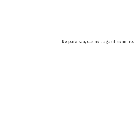
Ne pare rău, dar nu sa găsit niciun rez