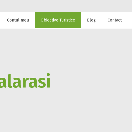
Contul meu
Obiective Turistice
Blog
Contact
 de cazare la
alarasi