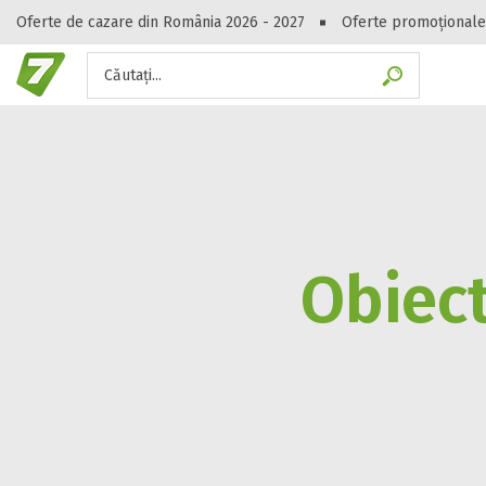
Oferte de cazare din România 2026 - 2027
Oferte promoționale
Căutați...
Gasești hote
Obiect