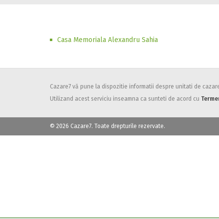
Casa Memoriala Alexandru Sahia
Cazare7 vă pune la dispozitie informatii despre unitati de cazare 
Utilizand acest serviciu inseamna ca sunteti de acord cu
Termen
© 2026 Cazare7. Toate drepturile rezervate.