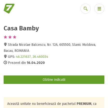
Casa Bamby
Ai uitat parola?
Strada Nicolae Balcescu, Nr. 12A, 605500, Slanic Moldova,
Bacau, ROMANIA
GPS:
46.221637, 26.460034
Prezent din
16.04.2020
Obtine indicatii
Această unitate nu beneficiează de pachetul
PREMIUM
, ca