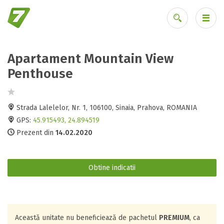
Apartament Mountain View
Ai uitat parola?
Penthouse
Strada Lalelelor, Nr. 1, 106100, Sinaia, Prahova, ROMANIA
GPS:
45.915493, 24.894519
Prezent din
14.02.2020
Obtine indicatii
Această unitate nu beneficiează de pachetul
PREMIUM
, ca