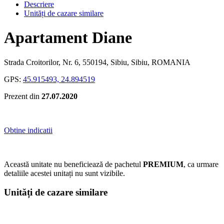
Descriere
Unități de cazare similare
Apartament Diane
Strada Croitorilor, Nr. 6, 550194, Sibiu, Sibiu, ROMANIA
GPS:
45.915493, 24.894519
Prezent din
27.07.2020
Obtine indicatii
Această unitate nu beneficiează de pachetul
PREMIUM
, ca urmare
detaliile acestei unitați nu sunt vizibile.
Unități de cazare similare