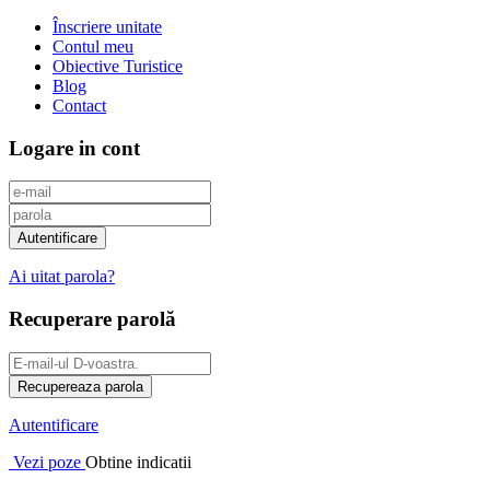
Înscriere unitate
Contul meu
Obiective Turistice
Blog
Contact
Logare in cont
Ai uitat parola?
Recuperare parolă
Autentificare
Vezi poze
Obtine indicatii