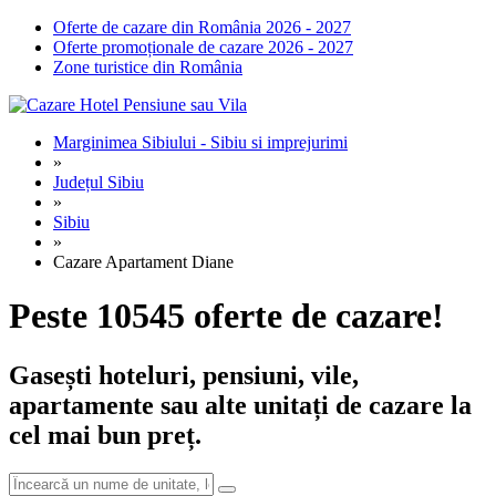
Oferte de cazare din România 2026 - 2027
Oferte promoționale de cazare 2026 - 2027
Zone turistice din România
Marginimea Sibiului - Sibiu si imprejurimi
»
Județul Sibiu
»
Sibiu
»
Cazare Apartament Diane
Peste 10545 oferte de cazare!
Gasești hoteluri, pensiuni, vile,
apartamente sau alte unitați de cazare la
cel mai bun preț.