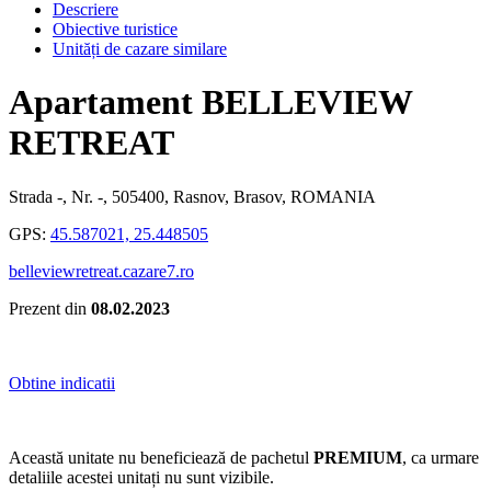
Descriere
Obiective turistice
Unități de cazare similare
Apartament BELLEVIEW
RETREAT
Strada -, Nr. -, 505400, Rasnov, Brasov, ROMANIA
GPS:
45.587021, 25.448505
belleviewretreat.cazare7.ro
Prezent din
08.02.2023
Obtine indicatii
Această unitate nu beneficiează de pachetul
PREMIUM
, ca urmare
detaliile acestei unitați nu sunt vizibile.