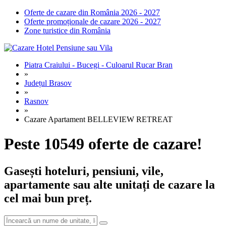
Oferte de cazare din România 2026 - 2027
Oferte promoționale de cazare 2026 - 2027
Zone turistice din România
Piatra Craiului - Bucegi - Culoarul Rucar Bran
»
Județul Brasov
»
Rasnov
»
Cazare Apartament BELLEVIEW RETREAT
Peste 10549 oferte de cazare!
Gasești hoteluri, pensiuni, vile,
apartamente sau alte unitați de cazare la
cel mai bun preț.