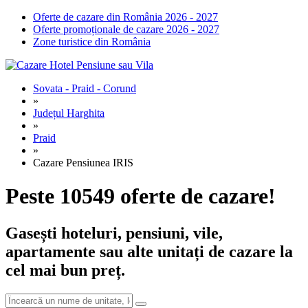
Oferte de cazare din România 2026 - 2027
Oferte promoționale de cazare 2026 - 2027
Zone turistice din România
Sovata - Praid - Corund
»
Județul Harghita
»
Praid
»
Cazare Pensiunea IRIS
Peste 10549 oferte de cazare!
Gasești hoteluri, pensiuni, vile,
apartamente sau alte unitați de cazare la
cel mai bun preț.