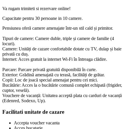
Va rugam trimiteti si rezervare online!
Capacitate pentru
30
persoane in
10
camere.
Pensiunea oferă camere amenajate într-un stil cald și primitor.
Tipuri de camere: Camere duble, triple și camere de familie (4
locuri).
Camere: Unități de cazare confortabile dotate cu TV, dulap și baie
privată cu duș.
Internet: Acces gratuit la internet Wi-Fi în întreaga clădire.
Parcare: Parcare privată gratuită disponibilă în curte.
Exterior: Grădină amenajată cu terasă, facilități de grătar.
Copii: Loc de joacă special amenajat pentru cei mici.
Bucătărie: Acces la o bucătărie comună complet echipată (frigider,
cuptor, veselă).
Vouchere de vacanță: Unitatea acceptă plata cu carduri de vacanță
(Edenred, Sodexo, Up).
Facilitati unitate de cazare
Accepta voucher vacanta
Acces bucatarie