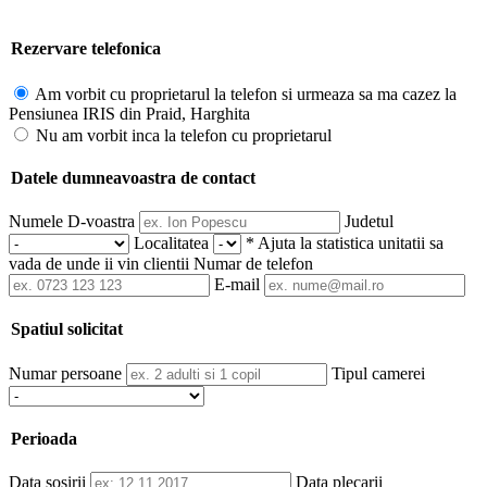
Rezervare telefonica
Am vorbit cu proprietarul la telefon si urmeaza sa ma cazez la
Pensiunea IRIS din Praid, Harghita
Nu am vorbit inca la telefon cu proprietarul
Datele dumneavoastra de contact
Numele D-voastra
Judetul
Localitatea
* Ajuta la statistica unitatii sa
vada de unde ii vin clientii
Numar de telefon
E-mail
Spatiul solicitat
Numar persoane
Tipul camerei
Perioada
Data sosirii
Data plecarii