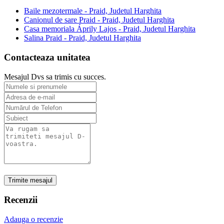
Baile mezotermale - Praid, Judetul Harghita
Canionul de sare Praid - Praid, Judetul Harghita
Casa memoriala Áprily Lajos - Praid, Judetul Harghita
Salina Praid - Praid, Judetul Harghita
Contacteaza unitatea
Mesajul Dvs sa trimis cu succes.
Trimite mesajul
Recenzii
Adauga o recenzie