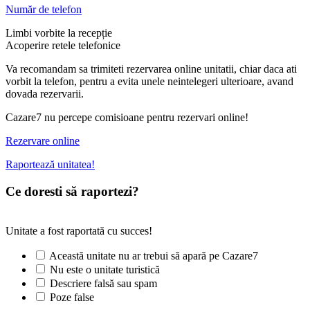
Număr de telefon
Limbi vorbite la recepție
Acoperire retele telefonice
Va recomandam sa trimiteti rezervarea online unitatii, chiar daca ati
vorbit la telefon, pentru a evita unele neintelegeri ulterioare, avand
dovada rezervarii.
Cazare7 nu percepe comisioane pentru rezervari online!
Rezervare online
Raportează unitatea!
Ce doresti să raportezi?
Unitate a fost raportată cu succes!
Această unitate nu ar trebui să apară pe Cazare7
Nu este o unitate turistică
Descriere falsă sau spam
Poze false