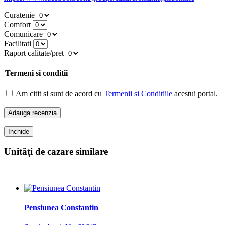
Curatenie
Comfort
Comunicare
Facilitati
Raport calitate/pret
Termeni si conditii
Am citit si sunt de acord cu
Termenii si Conditiile
acestui portal.
Adauga recenzia
Inchide
Unități de cazare similare
Pensiunea Constantin