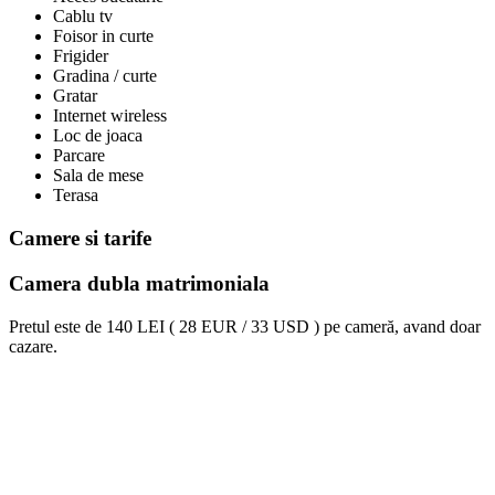
Cablu tv
Foisor in curte
Frigider
Gradina / curte
Gratar
Internet wireless
Loc de joaca
Parcare
Sala de mese
Terasa
Camere si tarife
Camera dubla matrimoniala
Pretul este de
140 LEI ( 28 EUR / 33 USD )
pe cameră, avand doar
cazare.