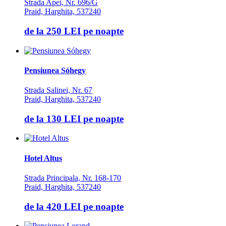
Strada Apei, Nr. 696/G
Praid, Harghita, 537240
de la
250 LEI
pe noapte
Pensiunea Sóhegy
Strada Salinei, Nr. 67
Praid, Harghita, 537240
de la
130 LEI
pe noapte
Hotel Altus
Strada Principala, Nr. 168-170
Praid, Harghita, 537240
de la
420 LEI
pe noapte