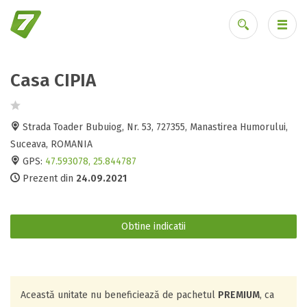
Casa CIPIA
Ai uitat parola?
Strada Toader Bubuiog, Nr. 53, 727355, Manastirea Humorului,
Suceava, ROMANIA
GPS:
47.593078, 25.844787
Prezent din
24.09.2021
Obtine indicatii
Această unitate nu beneficiează de pachetul
PREMIUM
, ca