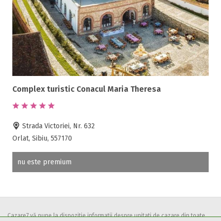
Terasa
Teren de sport
Transport auto
Complex turistic Conacul Maria Theresa
Strada Victoriei, Nr. 632
Orlat, Sibiu, 557170
nu este premium
Cazare7 vă pune la dispozitie informatii despre unitati de cazare din toate