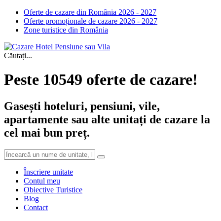
Oferte de cazare din România 2026 - 2027
Oferte promoționale de cazare 2026 - 2027
Zone turistice din România
Căutați...
Peste 10549 oferte de cazare!
Gasești hoteluri, pensiuni, vile,
apartamente sau alte unitați de cazare la
cel mai bun preț.
Înscriere unitate
Contul meu
Obiective Turistice
Blog
Contact