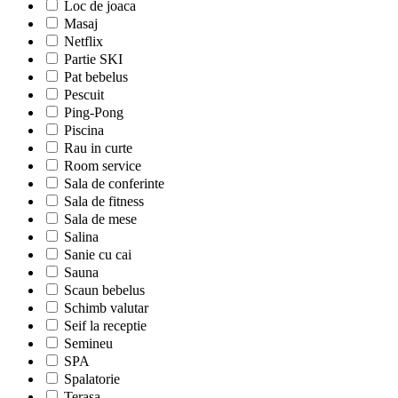
Loc de joaca
Masaj
Netflix
Partie SKI
Pat bebelus
Pescuit
Ping-Pong
Piscina
Rau in curte
Room service
Sala de conferinte
Sala de fitness
Sala de mese
Salina
Sanie cu cai
Sauna
Scaun bebelus
Schimb valutar
Seif la receptie
Semineu
SPA
Spalatorie
Terasa