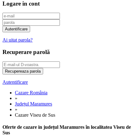
Logare in cont
Ai uitat parola?
Recuperare parolă
Autentificare
Cazare România
»
Județul Maramures
»
Cazare Viseu de Sus
Oferte de cazare in județul Maramures în localitatea Viseu de
Sus