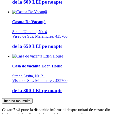
de la
600 LEI
pe noapte
Casuta De Vacanță
Strada Ulmului, Nr. 4
Viseu de Sus, Maramures, 435700
de la
650 LEI
pe noapte
Casa de vacanta Eden House
Strada Arsita, Nr. 21
Viseu de Sus, Maramures, 435700
de la
800 LEI
pe noapte
Incarca mai multe
Cazare7 vă pune la dispozitie informatii despre unitati de cazare din