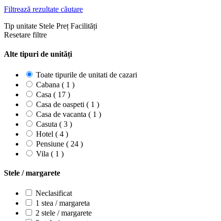
Filtrează rezultate căutare
Tip unitate
Stele
Preț
Facilități
Resetare filtre
Alte tipuri de unități
Toate tipurile de unitati de cazari
Cabana ( 1 )
Casa ( 17 )
Casa de oaspeti ( 1 )
Casa de vacanta ( 1 )
Casuta ( 3 )
Hotel ( 4 )
Pensiune ( 24 )
Vila ( 1 )
Stele / margarete
Neclasificat
1 stea / margareta
2 stele / margarete