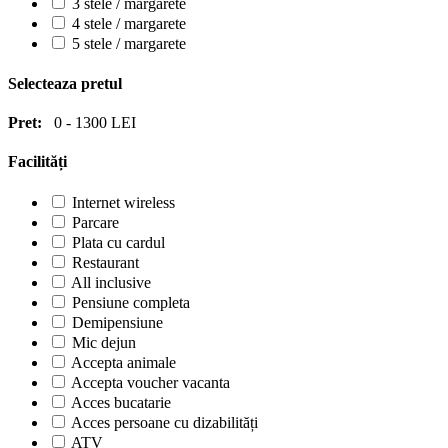
3 stele / margarete
4 stele / margarete
5 stele / margarete
Selecteaza pretul
Pret:
0
-
1300
LEI
Facilități
Internet wireless
Parcare
Plata cu cardul
Restaurant
All inclusive
Pensiune completa
Demipensiune
Mic dejun
Accepta animale
Accepta voucher vacanta
Acces bucatarie
Acces persoane cu dizabilități
ATV