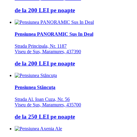
de la
200 LEI
pe noapte
Pensiunea PANORAMIC Sus In Deal
Strada Principala, Nr. 1187
Viseu de Sus, Maramures, 437390
de la
200 LEI
pe noapte
Pensiunea Stăncuța
Strada Al. Ioan Cuza, Nr. 56
Viseu de Sus, Maramures, 435700
de la
250 LEI
pe noapte