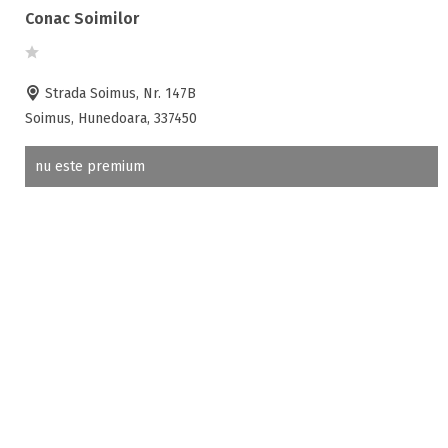
Conac Soimilor
Strada Soimus, Nr. 147B
Soimus, Hunedoara, 337450
nu este premium