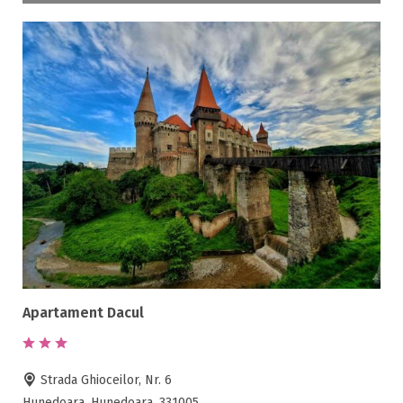
Apartament Dacul
Strada Ghioceilor, Nr. 6
Hunedoara, Hunedoara, 331005