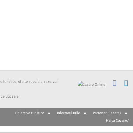
 turistice, oferte speciale, rezervari
de utilizare.
Obiective turistice
Informații utile
Parteneri Cazare7
Harta Cazare7