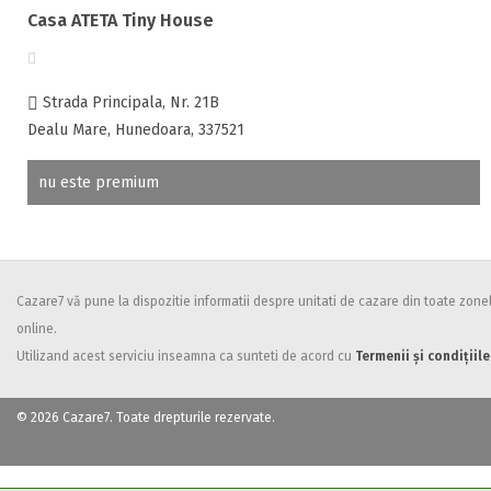
Casa ATETA Tiny House
Strada Principala, Nr. 21B
Dealu Mare, Hunedoara, 337521
nu este premium
Cazare7 vă pune la dispozitie informatii despre unitati de cazare din toate zonele
online.
Utilizand acest serviciu inseamna ca sunteti de acord cu
Termenii și condițiile
© 2026 Cazare7. Toate drepturile rezervate.