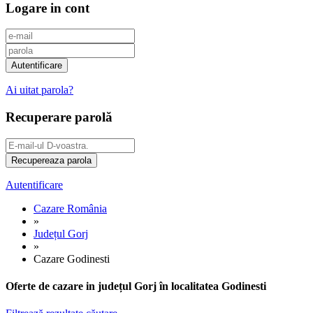
Logare in cont
Ai uitat parola?
Recuperare parolă
Autentificare
Cazare România
»
Județul Gorj
»
Cazare Godinesti
Oferte de cazare in județul Gorj în localitatea Godinesti