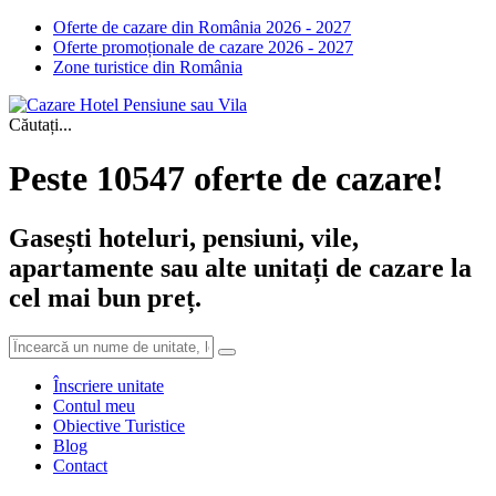
Oferte de cazare din România 2026 - 2027
Oferte promoționale de cazare 2026 - 2027
Zone turistice din România
Căutați...
Peste 10547 oferte de cazare!
Gasești hoteluri, pensiuni, vile,
apartamente sau alte unitați de cazare la
cel mai bun preț.
Înscriere unitate
Contul meu
Obiective Turistice
Blog
Contact