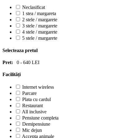
Neclasificat
1 stea / margareta
2 stele / margarete
3 stele / margarete
4 stele / margarete
5 stele / margarete
Selecteaza pretul
Pret:
0
-
640
LEI
Facilități
Internet wireless
Parcare
Plata cu cardul
Restaurant
All inclusive
Pensiune completa
Demipensiune
Mic dejun
Accepta animale