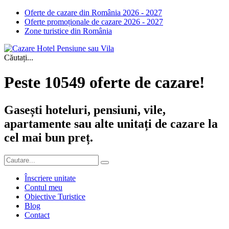
Oferte de cazare din România 2026 - 2027
Oferte promoționale de cazare 2026 - 2027
Zone turistice din România
Căutați...
Peste 10549 oferte de cazare!
Gasești hoteluri, pensiuni, vile,
apartamente sau alte unitați de cazare la
cel mai bun preț.
Înscriere unitate
Contul meu
Obiective Turistice
Blog
Contact