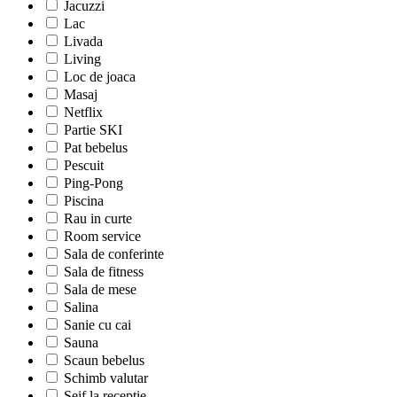
Jacuzzi
Lac
Livada
Living
Loc de joaca
Masaj
Netflix
Partie SKI
Pat bebelus
Pescuit
Ping-Pong
Piscina
Rau in curte
Room service
Sala de conferinte
Sala de fitness
Sala de mese
Salina
Sanie cu cai
Sauna
Scaun bebelus
Schimb valutar
Seif la receptie