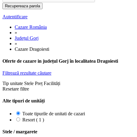
Autentificare
Cazare România
»
Județul Gorj
»
Cazare Dragoiesti
Oferte de cazare in județul Gorj în localitatea Dragoiesti
Filtrează rezultate căutare
Tip unitate
Stele
Preț
Facilități
Resetare filtre
Alte tipuri de unități
Toate tipurile de unitati de cazari
Resort ( 1 )
Stele / margarete