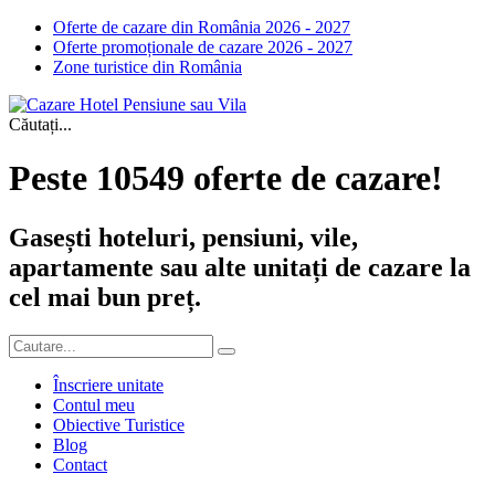
Oferte de cazare din România 2026 - 2027
Oferte promoționale de cazare 2026 - 2027
Zone turistice din România
Căutați...
Peste 10549 oferte de cazare!
Gasești hoteluri, pensiuni, vile,
apartamente sau alte unitați de cazare la
cel mai bun preț.
Înscriere unitate
Contul meu
Obiective Turistice
Blog
Contact