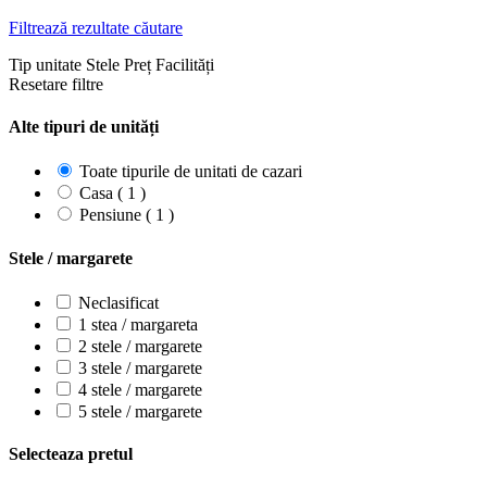
Filtrează rezultate căutare
Tip unitate
Stele
Preț
Facilități
Resetare filtre
Alte tipuri de unități
Toate tipurile de unitati de cazari
Casa ( 1 )
Pensiune ( 1 )
Stele / margarete
Neclasificat
1 stea / margareta
2 stele / margarete
3 stele / margarete
4 stele / margarete
5 stele / margarete
Selecteaza pretul