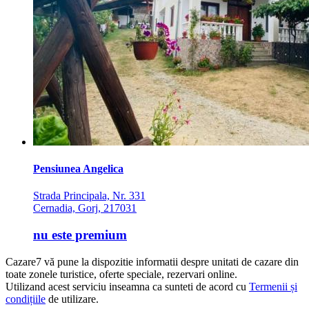
Pensiunea Angelica
Strada Principala, Nr. 331
Cernadia, Gorj, 217031
nu este premium
Cazare7 vă pune la dispozitie informatii despre unitati de cazare din
toate zonele turistice, oferte speciale, rezervari online.
Utilizand acest serviciu inseamna ca sunteti de acord cu
Termenii și
condițiile
de utilizare.