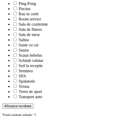
Ping-Pong
Piscina
Rau in curte
Room service
Sala de conferinte
Sala de fitness
Sala de mese
Salina
Sanie cu cai
Sauna
Scaun bebelus
Schimb valutar
Seif la receptie
Semineu
SPA
Spalatorie
Terasa
Teren de sport
Transport auto
Total unitați găsite:
2