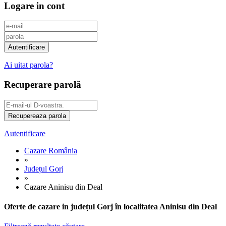
Logare in cont
Ai uitat parola?
Recuperare parolă
Autentificare
Cazare România
»
Județul Gorj
»
Cazare Aninisu din Deal
Oferte de cazare in județul Gorj în localitatea Aninisu din Deal