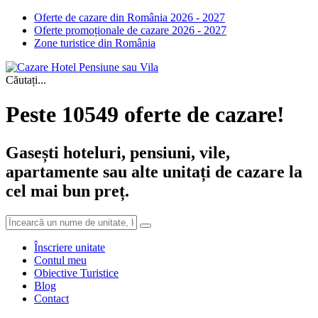
Oferte de cazare din România 2026 - 2027
Oferte promoționale de cazare 2026 - 2027
Zone turistice din România
Căutați...
Peste 10549 oferte de cazare!
Gasești hoteluri, pensiuni, vile,
apartamente sau alte unitați de cazare la
cel mai bun preț.
Înscriere unitate
Contul meu
Obiective Turistice
Blog
Contact