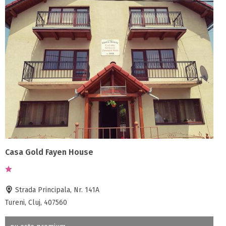
Casa Gold Fayen House
Strada Principala, Nr. 141A
Tureni, Cluj, 407560