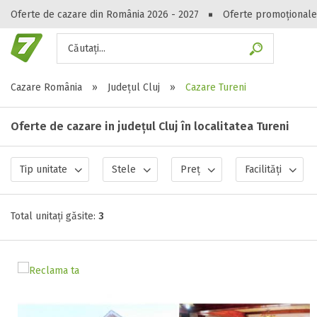
Oferte de cazare din România 2026 - 2027
Oferte promoționale
Căutați...
Gasești hote
Cazare România
»
Județul Cluj
»
Cazare Tureni
Oferte de cazare in județul Cluj în localitatea Tureni
Tip unitate
Stele
Preț
Facilități
Total unitați găsite:
3