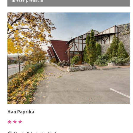
nu este premium
Han Paprika