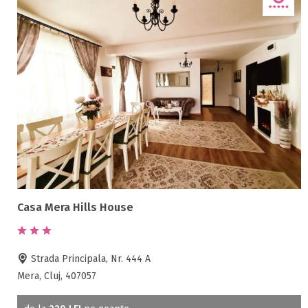
Casa Mera Hills House
Strada Principala, Nr. 444 A
Mera, Cluj, 407057