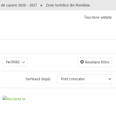
Peste 10549 oferte de cazare!
 de cazare 2026 - 2027
Zone turistice din România
Înscriere unitate
luri, pensiuni, vile, apartamente sau alte unitați
cel mai bun preț.
Ai uitat parola?
Facilități
Resetare filtre
Sortează după: