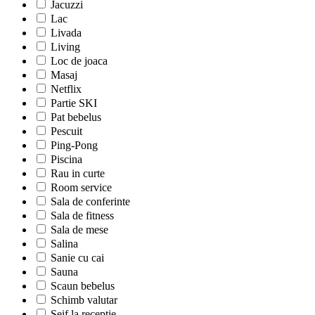
Jacuzzi
Lac
Livada
Living
Loc de joaca
Masaj
Netflix
Partie SKI
Pat bebelus
Pescuit
Ping-Pong
Piscina
Rau in curte
Room service
Sala de conferinte
Sala de fitness
Sala de mese
Salina
Sanie cu cai
Sauna
Scaun bebelus
Schimb valutar
Seif la receptie