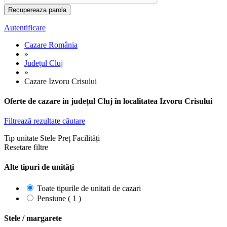
Autentificare
Cazare România
»
Județul Cluj
»
Cazare Izvoru Crisului
Oferte de cazare in județul Cluj în localitatea Izvoru Crisului
Filtrează rezultate căutare
Tip unitate
Stele
Preț
Facilități
Resetare filtre
Alte tipuri de unități
Toate tipurile de unitati de cazari
Pensiune ( 1 )
Stele / margarete