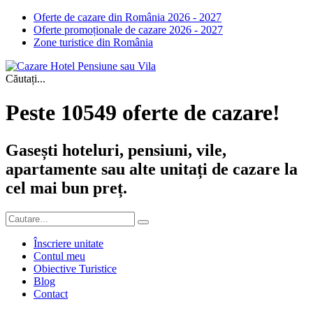
Oferte de cazare din România 2026 - 2027
Oferte promoționale de cazare 2026 - 2027
Zone turistice din România
Căutați...
Peste 10549 oferte de cazare!
Gasești hoteluri, pensiuni, vile,
apartamente sau alte unitați de cazare la
cel mai bun preț.
Înscriere unitate
Contul meu
Obiective Turistice
Blog
Contact