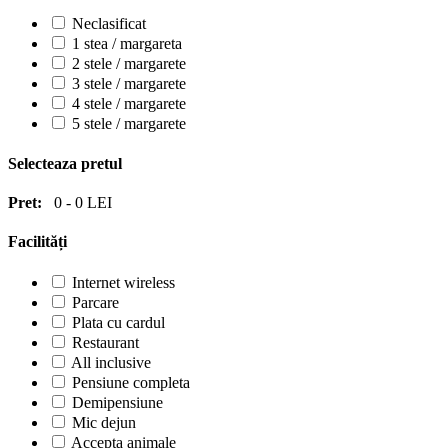
Neclasificat
1 stea / margareta
2 stele / margarete
3 stele / margarete
4 stele / margarete
5 stele / margarete
Selecteaza pretul
Pret:
0
-
0
LEI
Facilități
Internet wireless
Parcare
Plata cu cardul
Restaurant
All inclusive
Pensiune completa
Demipensiune
Mic dejun
Accepta animale