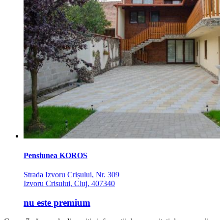
Pensiunea KOROS
Strada Izvoru Crișului, Nr. 309
Izvoru Crisului, Cluj, 407340
nu este premium