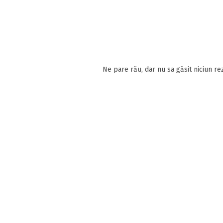
Ne pare rău, dar nu sa găsit niciun rez