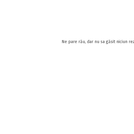
Ne pare rău, dar nu sa găsit niciun rez