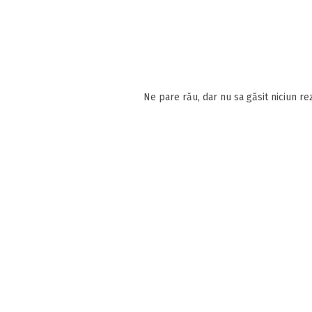
Ne pare rău, dar nu sa găsit niciun rez