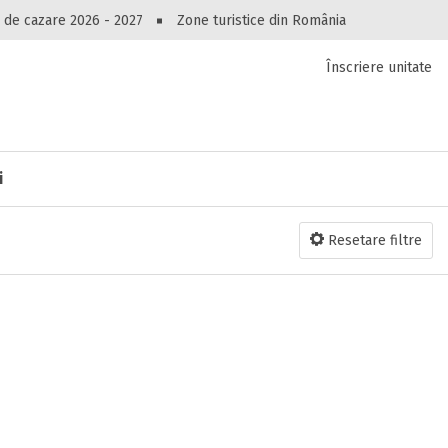
Peste 10544 oferte de cazare!
 de cazare 2026 - 2027
Zone turistice din România
Înscriere unitate
luri, pensiuni, vile, apartamente sau alte unitați
cel mai bun preț.
Ai uitat parola?
i
Resetare filtre