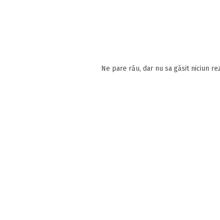
Ne pare rău, dar nu sa găsit niciun rez