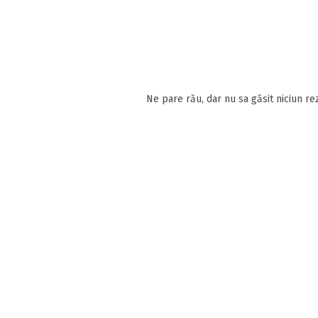
Ne pare rău, dar nu sa găsit niciun rez