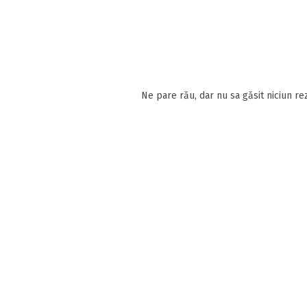
Ne pare rău, dar nu sa găsit niciun rez