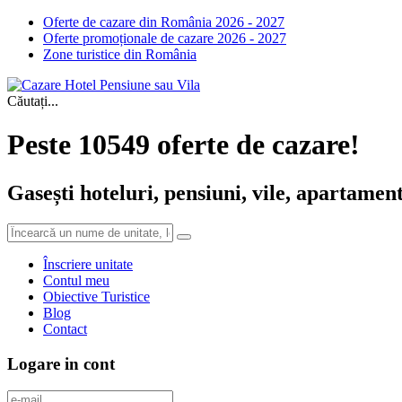
Oferte de cazare din România 2026 - 2027
Oferte promoționale de cazare 2026 - 2027
Zone turistice din România
Căutați...
Peste 10549 oferte de cazare!
Gasești hoteluri, pensiuni, vile, apartament
Înscriere unitate
Contul meu
Obiective Turistice
Blog
Contact
Logare in cont