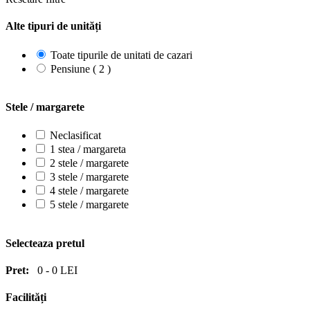
Alte tipuri de unități
Toate tipurile de unitati de cazari
Pensiune ( 2 )
Stele / margarete
Neclasificat
1 stea / margareta
2 stele / margarete
3 stele / margarete
4 stele / margarete
5 stele / margarete
Selecteaza pretul
Pret:
0
-
0
LEI
Facilități