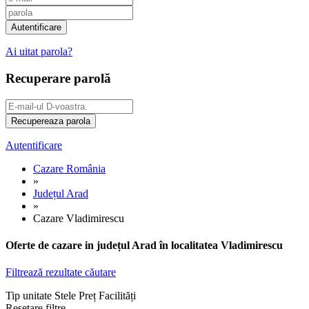
Ai uitat parola?
Recuperare parolă
Autentificare
Cazare România
»
Județul Arad
»
Cazare Vladimirescu
Oferte de cazare in județul Arad în localitatea Vladimirescu
Filtrează rezultate căutare
Tip unitate
Stele
Preț
Facilități
Resetare filtre