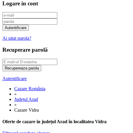
Logare in cont
Ai uitat parola?
Recuperare parolă
Autentificare
Cazare România
»
Județul Arad
»
Cazare Vidra
Oferte de cazare in județul Arad în localitatea Vidra