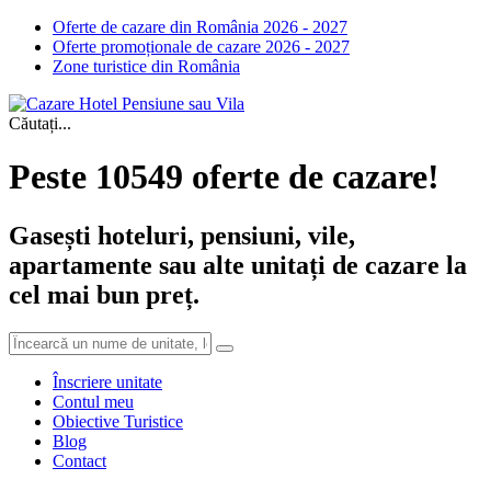
Oferte de cazare din România 2026 - 2027
Oferte promoționale de cazare 2026 - 2027
Zone turistice din România
Căutați...
Peste 10549 oferte de cazare!
Gasești hoteluri, pensiuni, vile,
apartamente sau alte unitați de cazare la
cel mai bun preț.
Înscriere unitate
Contul meu
Obiective Turistice
Blog
Contact