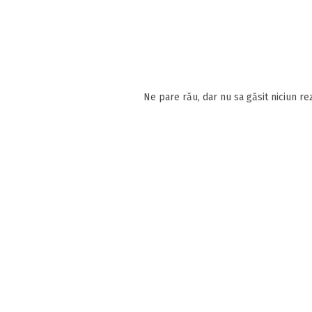
Ne pare rău, dar nu sa găsit niciun rez