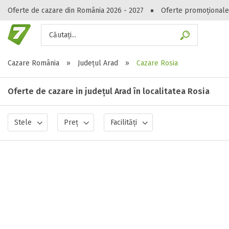
Oferte de cazare din România 2026 - 2027
Oferte promoționale
Căutați...
Gasești hote
Cazare România
»
Județul Arad
»
Cazare Rosia
Oferte de cazare in județul Arad în localitatea Rosia
Stele
Preț
Facilități