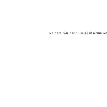
Ne pare rău, dar nu sa găsit niciun rez