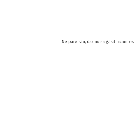
Ne pare rău, dar nu sa găsit niciun rez