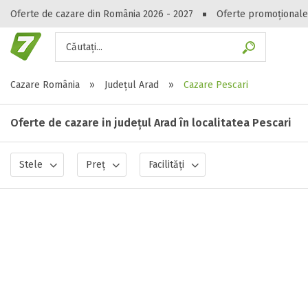
Oferte de cazare din România 2026 - 2027
Oferte promoționale
Căutați...
Gasești hote
Cazare România
»
Județul Arad
»
Cazare Pescari
Oferte de cazare in județul Arad în localitatea Pescari
Stele
Preț
Facilități