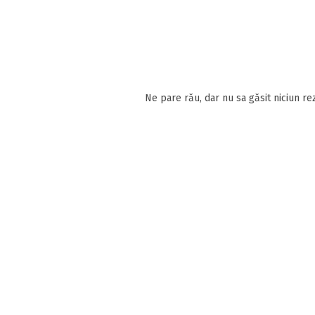
Ne pare rău, dar nu sa găsit niciun rez