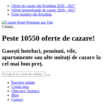
Oferte de cazare din România 2026 - 2027
Oferte promoționale de cazare 2026 - 2027
Zone turistice din România
Căutați...
Peste 10550 oferte de cazare!
Gasești hoteluri, pensiuni, vile,
apartamente sau alte unitați de cazare la
cel mai bun preț.
Înscriere unitate
Contul meu
Obiective Turistice
Blog
Contact