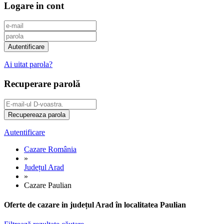
Logare in cont
Ai uitat parola?
Recuperare parolă
Autentificare
Cazare România
»
Județul Arad
»
Cazare Paulian
Oferte de cazare in județul Arad în localitatea Paulian