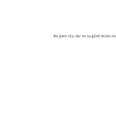
Ne pare rău, dar nu sa găsit niciun rez