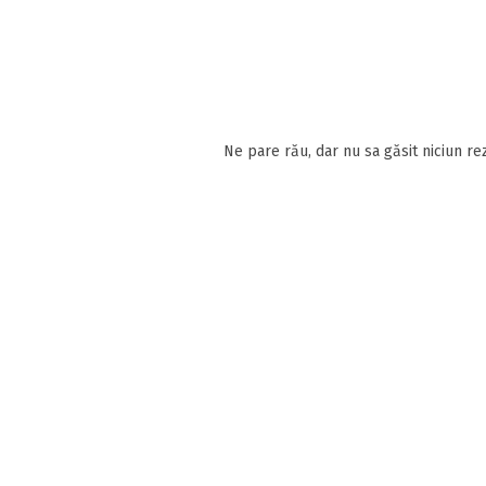
Ne pare rău, dar nu sa găsit niciun rez