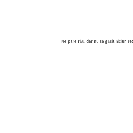
Ne pare rău, dar nu sa găsit niciun rez