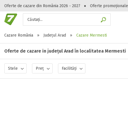
Oferte de cazare din România 2026 - 2027
Oferte promoționale
Căutați...
Gasești hote
Cazare România
»
Județul Arad
»
Cazare Mermesti
Oferte de cazare in județul Arad în localitatea Mermesti
Stele
Preț
Facilități