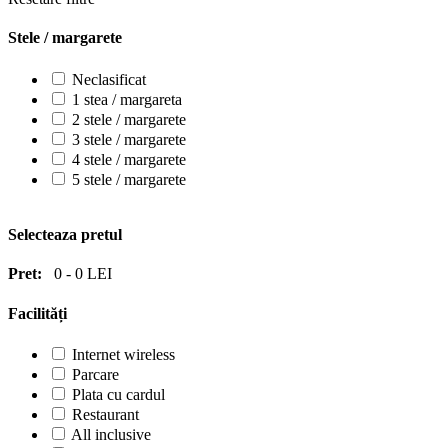
Stele / margarete
Neclasificat
1 stea / margareta
2 stele / margarete
3 stele / margarete
4 stele / margarete
5 stele / margarete
Selecteaza pretul
Pret:
0
-
0
LEI
Facilități
Internet wireless
Parcare
Plata cu cardul
Restaurant
All inclusive