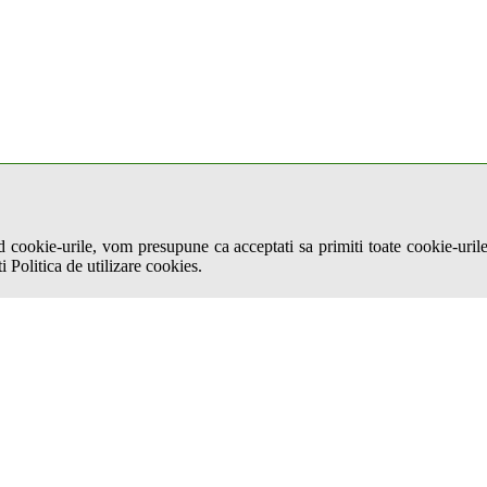
ese.
d cookie-urile, vom presupune ca acceptati sa primiti toate cookie-urile
i Politica de utilizare cookies.