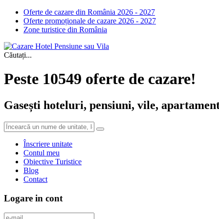
Oferte de cazare din România 2026 - 2027
Oferte promoționale de cazare 2026 - 2027
Zone turistice din România
Căutați...
Peste 10549 oferte de cazare!
Gasești hoteluri, pensiuni, vile, apartament
Înscriere unitate
Contul meu
Obiective Turistice
Blog
Contact
Logare in cont