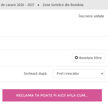
Peste 10544 oferte de cazare!
 de cazare 2026 - 2027
Zone turistice din România
Înscriere unitate
luri, pensiuni, vile, apartamente sau alte unitați
cel mai bun preț.
Ai uitat parola?
Resetare filtre
Sortează după: