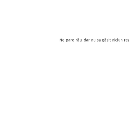
Ne pare rău, dar nu sa găsit niciun rez